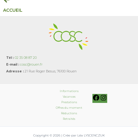
ACCUEIL
Tél :
02 35 08 87 20
E-mail :
cosc@rouen.fr
Adresse :
21 Rue Roger Besus, 76100 Rouen
Informations
Vacances
Prestations
Offres du moment
Réductions
Retraités
Copyright © 2026 | Crée par Léa LYSCENCZUK