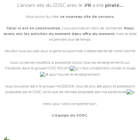
L’ancien site du COSC avec le
.FR
a été
piraté…
Nous avons du créer
ce nouveau site de secours.
Celui-ci est en construction,
nous sommes en train de l’alimenter.
Nous
avons mis les activités du moment dans offre du moment,
mais le reste
va prendre plus de temps.
Veuillez nous excuser pour la gène occasionnée indépendante de notre volonté.
Vous conservez toutefois la possibilité d’avoir tous les renseignements sur
Facebook dans le groupe COSC ROUEN
Il faut simplement utiliser la loupe
pour trouver le renseignement.
Vous trouverez dans le groupe FACEBOOK, tous les prix des parcs et prestations
proposées par le COSC, ainsi que les remises proposées par nos partenaires
Merci pour votre compréhension.
L’équipe du COSC.