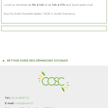
Lundi au Vendredi de
9h à 12h
et de
14h à 17h
sauf Jeudi après-midi.
Bus F6 (Arrêt Charlotte Delbo), TEOR 4 (Arrêt Chartreux)
RETOUR GUIDE DES DÉMARCHES SOCIALES
Tél :
02 35 08 87 20
E-mail :
cosc@rouen.fr