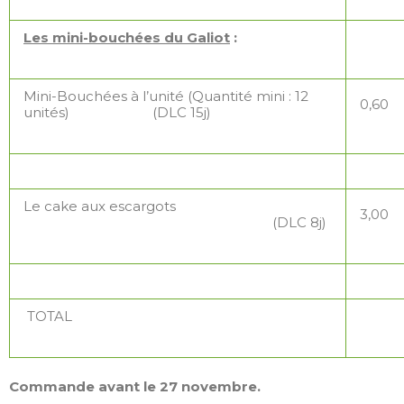
Les mini-bouchées du Galiot
:
Mini-Bouchées à l’unité (Quantité mini : 12
0,60
unités) (DLC 15j)
Le cake aux escargots
3,00
(DLC 8j)
TOTAL
Commande avant le 27 novembre.