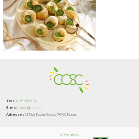
Tél :
02 35 08 87 20
E-mail :
cosc@rouen.fr
Adresse :
21 Rue Roger Besus, 76100 Rouen
Informations