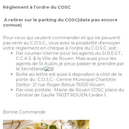
Réglement à l’ordre du COSC
À retirer sur le parking du COSC(date pas encore
connue)
Pour ceux qui veulent commander et qui ne peuvent
pas venir au C.O.S.C., vous avez la possibilité d’envoyer
votre règlement en chèque à l’ordre du C.O.S.C. soit :
Par courrier interne pour les agents du SI.R.E.S.T.,
C.C.A.S. & la Ville de Rouen. Mais aussi pour les
agents de St Aubin, je peux passer le prendre par
le Secrétariat
Boîte au lettre est aussi à disposition à côté de la
porte du C.O.S.C.- Centre Municipal Charlotte
Delbo- 21 rue Roger Bésus 76100 Rouen.
Par voie postale : Mairie de Rouen COSC place du
Général de Gaulle 76037 ROUEN Cedex 1.
Bonne Commande