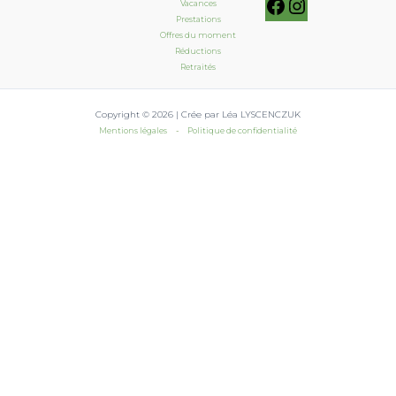
Vacances
Prestations
Offres du moment
Réductions
Retraités
Copyright © 2026 | Crée par Léa LYSCENCZUK
Mentions légales
-
Politique de confidentialité