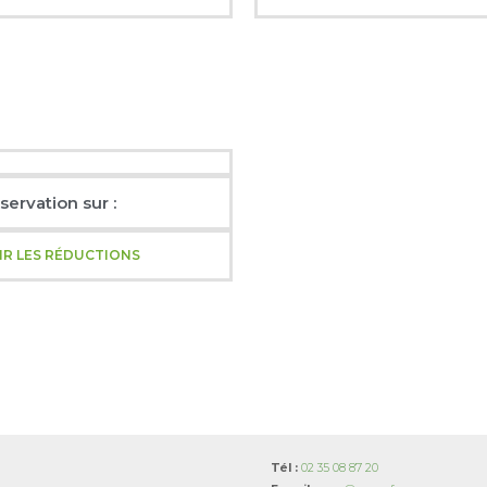
servation sur :
IR LES RÉDUCTIONS
Tél :
02 35 08 87 20