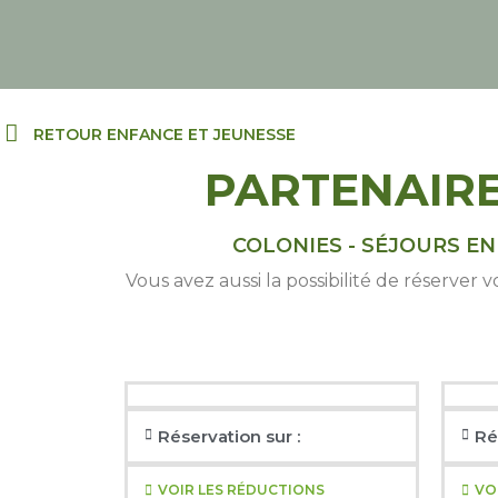
Skip
to
content
RETOUR ENFANCE ET JEUNESSE
PARTENAIRE
COLONIES - SÉJOURS EN
Vous avez aussi la possibilité de réserver
Réservation sur :
Ré
VOIR LES RÉDUCTIONS
VO