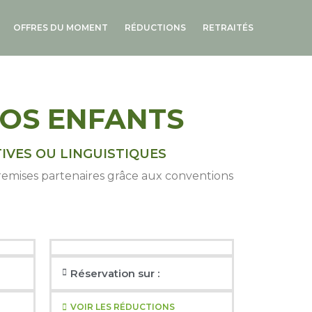
Facebook
Instagram
OFFRES DU MOMENT
RÉDUCTIONS
RETRAITÉS
VOS ENFANTS
TIVES OU LINGUISTIQUES
s remises partenaires grâce aux conventions
Réservation sur :
VOIR LES RÉDUCTIONS