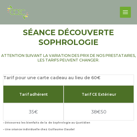
Skip
Facebook
Instagram
Main
to
Men
content
SÉANCE DÉCOUVERTE
SOPHROLOGIE
ATTENTION SUIVANT LA VARIATION DES PRIX DE NOS PRESTATAIRES,
LES TARIFS PEUVENT CHANGER.
Tarif pour une carte cadeau au lieu de 60€
Tarif adhérent
Tarif CE Extérieur
35€
38€50
– Découvrez les bienfaits de la de Sophrologie au Quotidien
– Une séance individuelle chez Guillaume Claudel