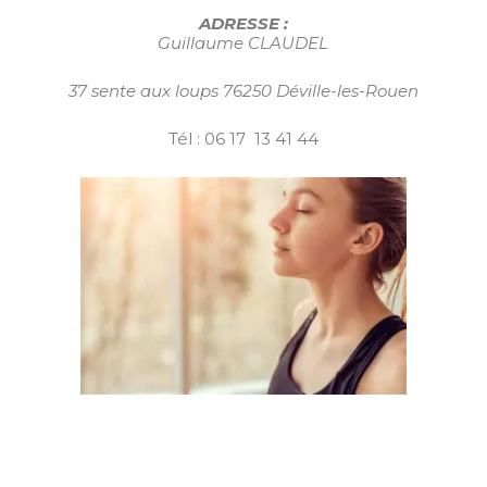
ADRESSE :
Guillaume CLAUDEL
37 sente aux loups 76250 Déville-les-Rouen
Tél : 06 17 13 41 44