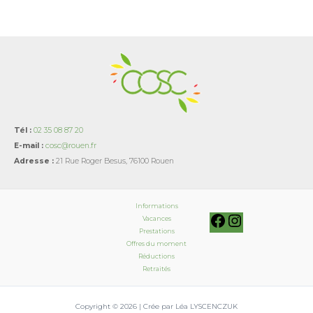
Tél :
02 35 08 87 20
E-mail :
cosc@rouen.fr
Adresse :
21 Rue Roger Besus, 76100 Rouen
Informations
Vacances
Prestations
Offres du moment
Réductions
Retraités
Copyright © 2026 | Crée par Léa LYSCENCZUK