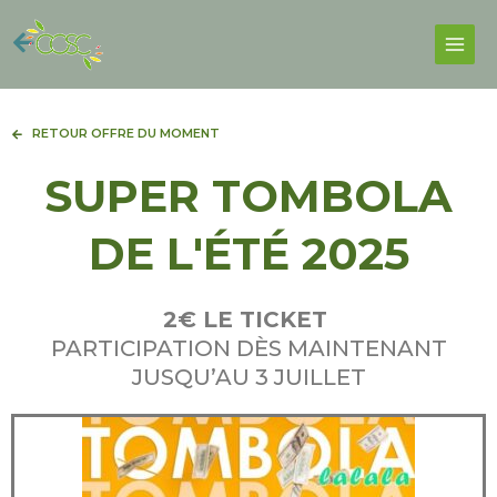
Skip
Facebook
Instagram
Main
to
Men
content
RETOUR OFFRE DU MOMENT
SUPER TOMBOLA
DE L'ÉTÉ 2025
2€ LE TICKET
PARTICIPATION DÈS MAINTENANT
JUSQU’AU 3 JUILLET