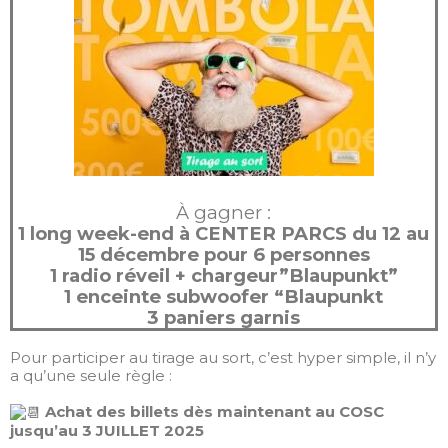
À gagner :
1 long week-end à CENTER PARCS du 12 au
15 décembre pour 6 personnes
1 radio réveil + chargeur”Blaupunkt”
1 enceinte subwoofer “Blaupunkt
3 paniers garnis
Pour participer au tirage au sort, c’est hyper simple, il n’y
a qu’une seule règle :
Achat des billets dès maintenant au COSC
jusqu’au 3 JUILLET 2025