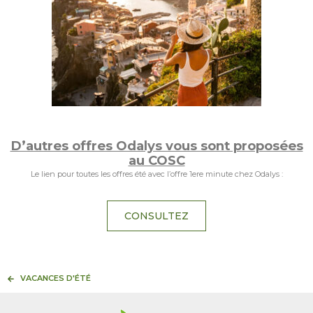
D’autres offres Odalys vous sont proposées
au COSC
Le lien pour toutes les offres été avec l’offre 1ere minute chez Odalys :
CONSULTEZ
VACANCES D'ÉTÉ