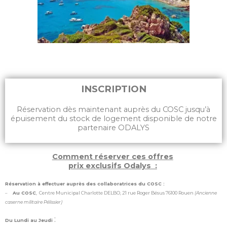
INSCRIPTION
Réservation dès maintenant auprès du COSC jusqu’à
épuisement du stock de logement disponible de notre
partenaire ODALYS
Comment réserver ces offres
prix exclusifs Odalys :
Réservation à effectuer auprès des collaboratrices du COSC :
–
Au COSC
,
Centre Municipal Charlotte DELBO, 21 rue Roger Bésus 76100 Rouen
(Ancienne
caserne militaire Pélissier)
:
Du Lundi au Jeudi