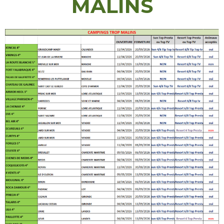
MALINS