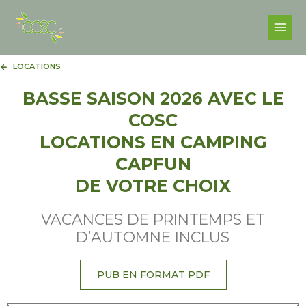
Skip
Facebook
Instagram
Main
to
Men
content
LOCATIONS
BASSE SAISON 2026 AVEC LE
COSC
LOCATIONS EN CAMPING
CAPFUN
DE VOTRE CHOIX
VACANCES DE PRINTEMPS ET
D’AUTOMNE INCLUS
PUB EN FORMAT PDF