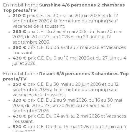
En mobil-home
Sunshine 4/6 personnes 2 chambres
Top presta/TV
210 €
prix C.E. Du 30 mai au 20 juin 2026 et du 12
septembre 2026 à la fermeture du camping sauf
vacances de la toussaint.
265 €
prix C.E. Du 2 au 9 mai 2026, du 16 au 30 mai
2026, du 20 au 27 juin 2026 et du 29 août au 12
septembre 2026.
360 €
prix C.E. Du 04 avril au 2 mai 2026 et Vacances
Toussaint.
430 €
prix C.E. Du 9 au 16 mai 2026 et du 27 juin au 4
juillet 2026.
En mobil-home
Resort 6/8 personnes 3 chambres Top
presta/TV
250 €
prix C.E. Du 30 mai au 20 juin 2026 et du 12
septembre 2026 à la fermeture du camping sauf
vacances de la toussaint.
320 €
prix C.E. Du 2 au 9 mai 2026, du 16 au 30 mai
2026, du 20 au 27 juin 2026 et du 29 août au 12
septembre 2026.
430 €
prix C.E. Du 04 avril au 2 mai 2026 et Vacances
Toussaint.
520 €
prix C.E. Du 9 au 16 mai 2026 et du 27 juin au 4
juillet 2026.