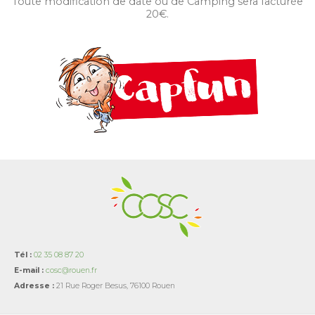
Toute modification de date ou de Camping sera facturée
20€.
Tél :
02 35 08 87 20
E-mail :
cosc@rouen.fr
Adresse :
21 Rue Roger Besus, 76100 Rouen