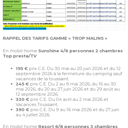
RAPPEL DES TARIFS GAMME « TROP MALINS »
En mobil-home
Sunshine 4/6 personnes 2 chambres
Top presta/TV
195 €
prix C.E. Du 30 mai au 20 juin 2026 et du 12
septembre 2026 à la fermeture du camping sauf
vacances de la toussaint.
245 €
prix C.E. Du 2 au 9 mai 2026, du 16 au 30
mai 2026, du 20 au 27 juin 2026 et du 29 août au
12 septembre 2026.
330 €
prix C.E. Du 04 avril au 2 mai 2026 et
Vacances Toussaint.
390 €
prix C.E. Du 9 au 16 mai 2026 et du 27 juin
au 4 juillet 2026.
En mobil-home
Resort 6/8 personnes 3 chambres