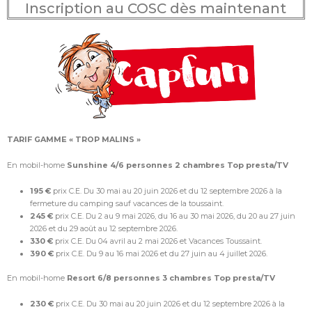
Inscription au COSC dès maintenant
TARIF GAMME « TROP MALINS »
En mobil-home
Sunshine 4/6 personnes 2 chambres Top presta/TV
195 €
prix C.E. Du 30 mai au 20 juin 2026 et du 12 septembre 2026 à la
fermeture du camping sauf vacances de la toussaint.
245 €
prix C.E. Du 2 au 9 mai 2026, du 16 au 30 mai 2026, du 20 au 27 juin
2026 et du 29 août au 12 septembre 2026.
330 €
prix C.E. Du 04 avril au 2 mai 2026 et Vacances Toussaint.
390 €
prix C.E. Du 9 au 16 mai 2026 et du 27 juin au 4 juillet 2026.
En mobil-home
Resort 6/8 personnes 3 chambres Top presta/TV
230 €
prix C.E. Du 30 mai au 20 juin 2026 et du 12 septembre 2026 à la