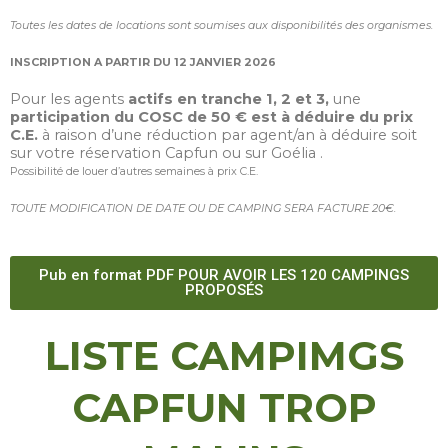
Toutes les dates de locations sont soumises aux disponibilités des organismes.
INSCRIPTION A PARTIR DU 12 JANVIER 2026
Pour les agents
actifs en tranche 1, 2 et 3,
une
participation du COSC de 50 € est à déduire du prix
C.E.
à raison d’une réduction par agent/an à déduire soit
sur votre réservation Capfun ou sur Goélia .
Possibilité de louer d’autres semaines à prix C.E.
TOUTE MODIFICATION DE DATE OU DE CAMPING SERA FACTURE 20€.
Pub en format PDF POUR AVOIR LES 120 CAMPINGS
PROPOSÉS
LISTE CAMPIMGS
CAPFUN TROP