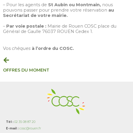
–
Pour les agents de
St Aubin ou Montmain
,
nous
pouvons passer pour prendre votre réservation
au
Secrétariat de votre mairie.
–
Par voie postale :
Mairie de Rouen COSC place du
Général de Gaulle 76037 ROUEN Cedex 1.
Vos
chèques
à l’ordre du COSC.
OFFRES DU MOMENT
Tél :
02 35 08 87 20
E-mail :
cosc@rouen.fr