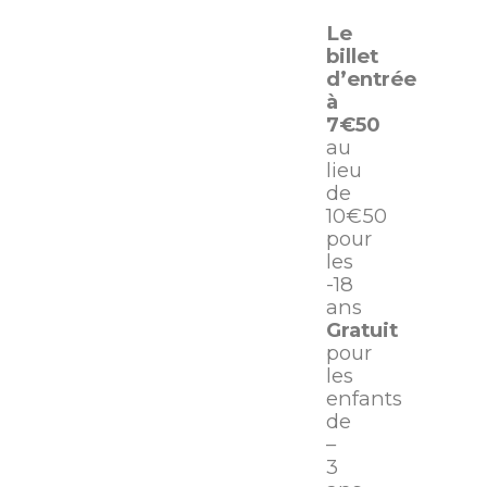
Le
billet
d’entrée
à
7€50
au
lieu
de
10€50
pour
les
-18
ans
Gratuit
pour
les
enfants
de
–
3