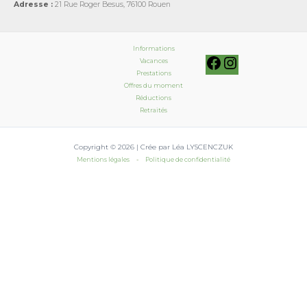
Adresse :
21 Rue Roger Besus, 76100 Rouen
Informations
Vacances
Prestations
Offres du moment
Réductions
Retraités
Copyright © 2026 | Crée par Léa LYSCENCZUK
Mentions légales
-
Politique de confidentialité