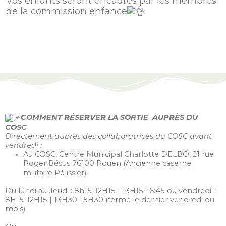
Vos enfants seront encadrés par les membres
de la commission enfance
COMMENT RÉSERVER LA SORTIE AUPRÈS DU
COSC
Directement auprès des collaboratrices du COSC avant
vendredi :
Au COSC, Centre Municipal Charlotte DELBO, 21 rue
Roger Bésus 76100 Rouen (Ancienne caserne
militaire Pélissier)
Du lundi au Jeudi : 8h15-12H15 | 13H15-16:45 ou vendredi :
8H15-12H15 | 13H30-15H30 (fermé le dernier vendredi du
mois).