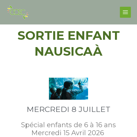
Skip
Facebook
Instagram
Main
to
Men
content
SORTIE ENFANT
NAUSICAÀ
MERCREDI 8 JUILLET
Spécial enfants de 6 à 16 ans
Mercredi 15 Avril 2026