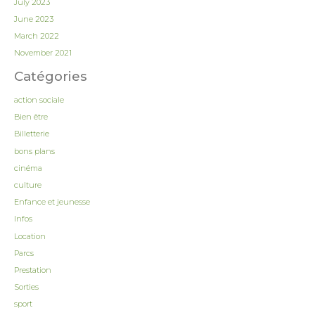
July 2023
June 2023
March 2022
November 2021
Catégories
action sociale
Bien être
Billetterie
bons plans
cinéma
culture
Enfance et jeunesse
Infos
Location
Parcs
Prestation
Sorties
sport