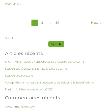
Read More »
1
2
…
33
Next
→
Search
Search
Articles récents
SPORT HIVER 2026-27 LES CHALETS VALORIA DE VALOIRE
Session cours gratuits Bachata & Salsa cubaine
Session yoga gratuite
Voyage Vietnam circuit à la découverte de Saigon à la baie d’Halong
Flash info Fête nationale pont COSC
Commentaires récents
No comments to show.